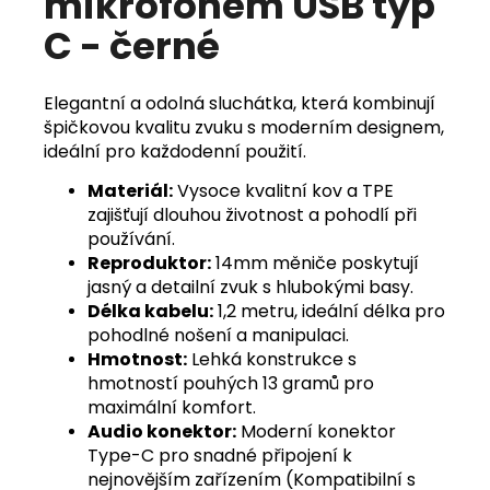
mikrofonem USB typ
C - černé
Elegantní a odolná sluchátka, která kombinují
špičkovou kvalitu zvuku s moderním designem,
ideální pro každodenní použití.
Materiál:
Vysoce kvalitní kov a TPE
zajišťují dlouhou životnost a pohodlí při
používání.
Reproduktor:
14mm měniče poskytují
jasný a detailní zvuk s hlubokými basy.
Délka kabelu:
1,2 metru, ideální délka pro
pohodlné nošení a manipulaci.
Hmotnost:
Lehká konstrukce s
hmotností pouhých 13 gramů pro
maximální komfort.
Audio konektor:
Moderní konektor
Type-C pro snadné připojení k
nejnovějším zařízením (Kompatibilní s