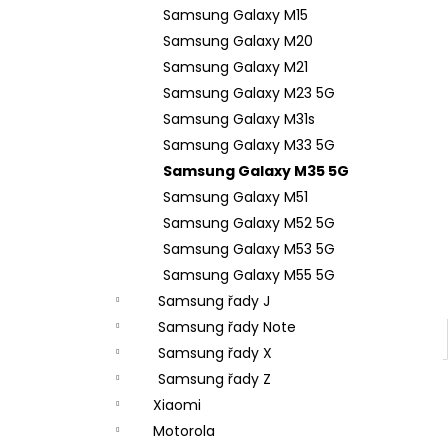
n
Samsung Galaxy M15
e
Samsung Galaxy M20
l
Samsung Galaxy M21
Samsung Galaxy M23 5G
Samsung Galaxy M31s
Samsung Galaxy M33 5G
Samsung Galaxy M35 5G
Samsung Galaxy M51
Samsung Galaxy M52 5G
Samsung Galaxy M53 5G
Samsung Galaxy M55 5G
Samsung řady J
Samsung řady Note
Samsung řady X
Samsung řady Z
Xiaomi
Motorola