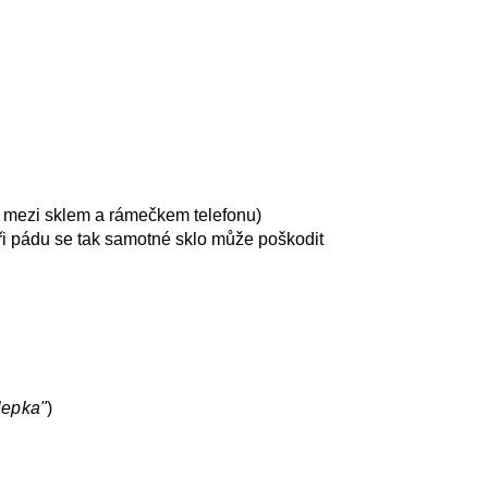
mezi sklem a rámečkem telefonu)
 při pádu se tak samotné sklo může poškodit
lepka"
)