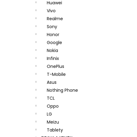
Huawei
Vivo
Realme
Sony
Honor
Google
Nokia
Infinix
OnePlus
T-Mobile
Asus
Nothing Phone
TCL
Oppo
LG
Meizu
Tablety