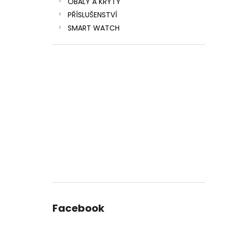
OBALY A KRYTY
PŘÍSLUŠENSTVÍ
SMART WATCH
Facebook