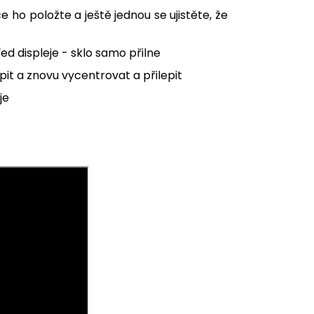
 ho položte a ještě jednou se ujistěte, že
řed displeje - sklo samo přilne
it a znovu vycentrovat a přilepit
je