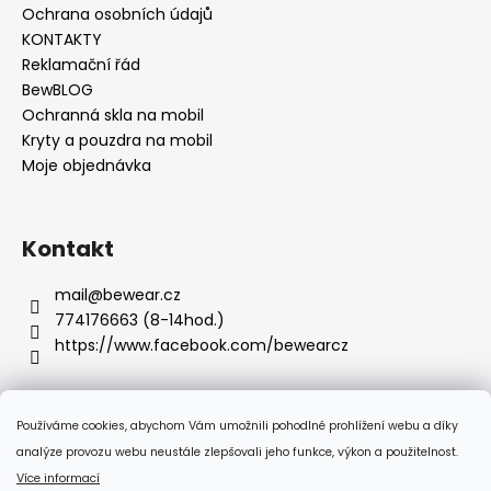
Ochrana osobních údajů
KONTAKTY
Reklamační řád
BewBLOG
Ochranná skla na mobil
Kryty a pouzdra na mobil
Moje objednávka
Kontakt
mail
@
bewear.cz
774176663 (8-14hod.)
https://www.facebook.com/bewearcz
Používáme cookies, abychom Vám umožnili pohodlné prohlížení webu a díky
Přijímáme online platby
analýze provozu webu neustále zlepšovali jeho funkce, výkon a použitelnost.
Více informací