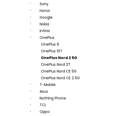
n
Sony
e
Honor
l
Google
Nokia
Infinix
OnePlus
OnePlus 9
OnePlus 10T
OnePlus Nord 2 5G
OnePlus Nord 2T
OnePlus Nord CE 5G
OnePlus Nord CE 2 5G
T-Mobile
Asus
Nothing Phone
TCL
Oppo