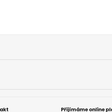
akt
Přijímáme online p