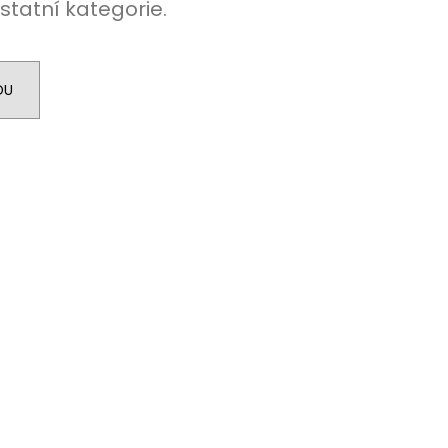
statní kategorie.
DU