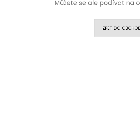
Můžete se ale podívat na o
ZPĚT DO OBCHO