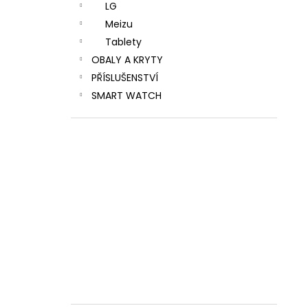
LG
Meizu
Tablety
OBALY A KRYTY
PŘÍSLUŠENSTVÍ
SMART WATCH