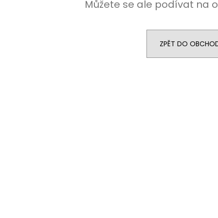
Můžete se ale podívat na o
ZPĚT DO OBCHO