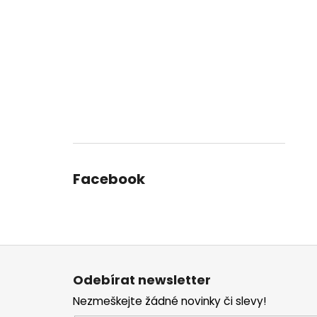
Facebook
Z
á
Odebírat newsletter
p
Nezmeškejte žádné novinky či slevy!
a