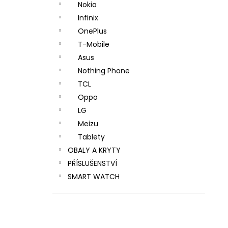
Nokia
Infinix
OnePlus
T-Mobile
Asus
Nothing Phone
TCL
Oppo
LG
Meizu
Tablety
OBALY A KRYTY
PŘÍSLUŠENSTVÍ
SMART WATCH