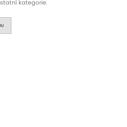
statní kategorie.
DU