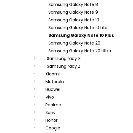
n
Samsung Galaxy Note 8
e
Samsung Galaxy Note 9
l
Samsung Galaxy Note 10
Samsung Galaxy Note 10 Lite
Samsung Galaxy Note 10 Plus
Samsung Galaxy Note 20
Samsung Galaxy Note 20 Ultra
Samsung řady X
Samsung řady Z
Xiaomi
Motorola
Huawei
Vivo
Realme
Sony
Honor
Google