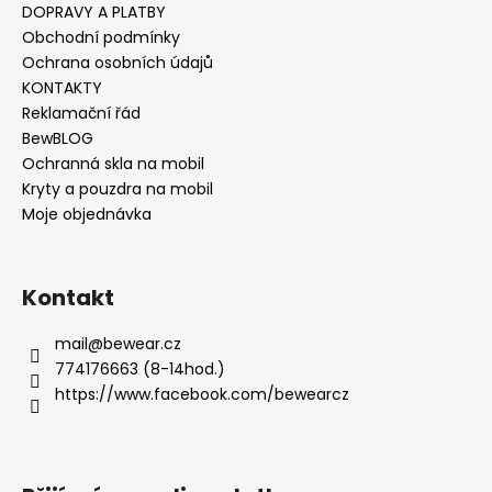
DOPRAVY A PLATBY
Obchodní podmínky
Ochrana osobních údajů
KONTAKTY
Reklamační řád
BewBLOG
Ochranná skla na mobil
Kryty a pouzdra na mobil
Moje objednávka
Kontakt
mail
@
bewear.cz
774176663 (8-14hod.)
https://www.facebook.com/bewearcz