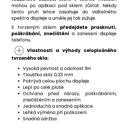
mohou po aplikaci pod sklem zůstat. Někdy
tento pruh lehce zasahuje do viditelného
spektra displeje a uměle jej tak zužuje.
S tvrzeným sklem
předejdete
prasknutí,
poškrábání, znečištění
a zanesení displeje
telefonu.
Vlastnosti a výhody celoplošného
tvrzeného skla:
Vysoká pevnost a odolnost 9H
Tloušťka skla: 0,33 mm
Pokrývá celou plochu displeje
Lepí po celé ploše
Ochrana před nárazy, poškrábáním,
znečištěním a zanesením
Jednoduchá a snadná aplikace
Lehká výměna při poškození
Snadná údržba