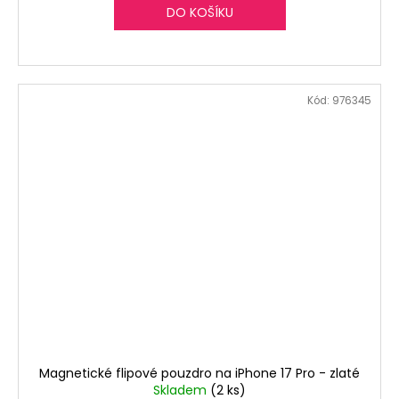
DO KOŠÍKU
Kód:
976345
Magnetické flipové pouzdro na iPhone 17 Pro - zlaté
Skladem
(2 ks)