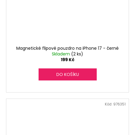
Magnetické flipové pouzdro na iPhone 17 - černé
Skladem
(2 ks)
199 Kč
DO KOŠÍKU
Kód:
976351