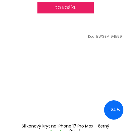
DO KOŠÍKU
Kód:
BWGSM194599
–24 %
Silikonový kryt na iPhone 17 Pro Max - černý