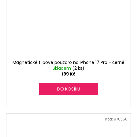
Magnetické flipové pouzdro na iPhone 17 Pro - černé
Skladem
(2 ks)
199 Kč
DO KOŠÍKU
Kód:
976350