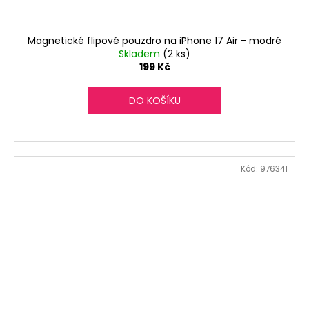
Magnetické flipové pouzdro na iPhone 17 Air - modré
Skladem
(2 ks)
199 Kč
DO KOŠÍKU
Kód:
976341