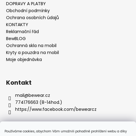
DOPRAVY A PLATBY
Obchodní podmínky
Ochrana osobních údajů
KONTAKTY
Reklamační řád
BewBLOG
Ochranná skla na mobil
Kryty a pouzdra na mobil
Moje objednávka
Kontakt
mail
@
bewear.cz
774176663 (8-14hod.)
https://www.facebook.com/bewearcz
Používáme cookies, abychom Vám umožnili pohodlné prohlížení webu a díky