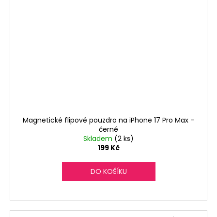
Magnetické flipové pouzdro na iPhone 17 Pro Max -
černé
Skladem
(2 ks)
199 Kč
DO KOŠÍKU