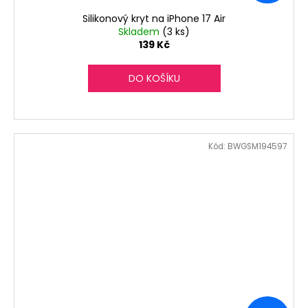
Silikonový kryt na iPhone 17 Air
Skladem
(3 ks)
139 Kč
DO KOŠÍKU
Kód:
BWGSM194597