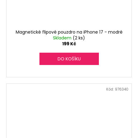
Magnetické flipové pouzdro na iPhone 17 - modré
Skladem
(2 ks)
199 Kč
DO KOŠÍKU
Kód:
976340