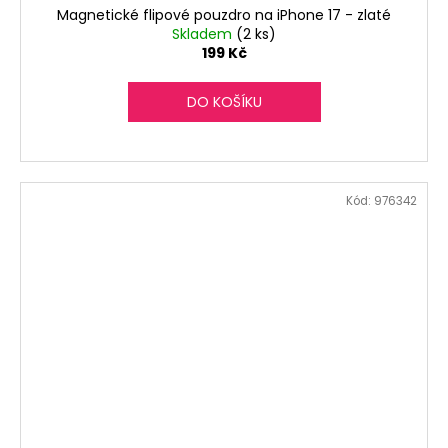
Magnetické flipové pouzdro na iPhone 17 - zlaté
Skladem
(2 ks)
199 Kč
DO KOŠÍKU
Kód:
976342