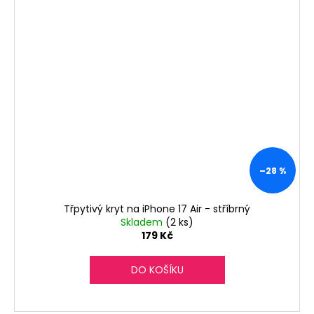
–28 %
Třpytivý kryt na iPhone 17 Air - stříbrný
Skladem
(2 ks)
179 Kč
DO KOŠÍKU