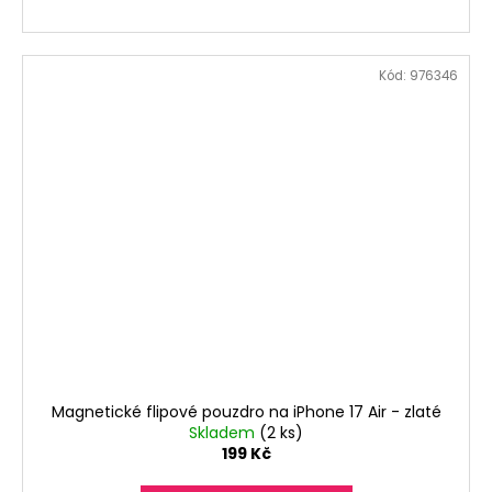
Kód:
976346
Magnetické flipové pouzdro na iPhone 17 Air - zlaté
Skladem
(2 ks)
199 Kč