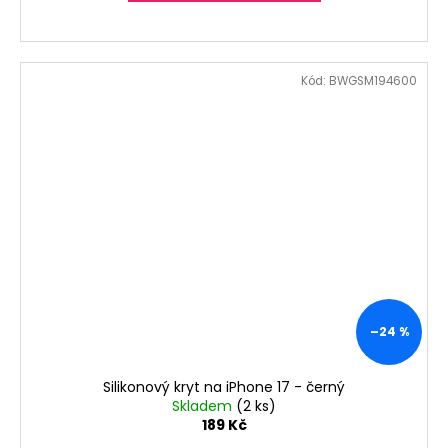
Kód:
BWGSM194600
–24 %
Silikonový kryt na iPhone 17 - černý
Skladem
(2 ks)
189 Kč