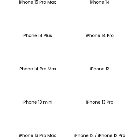
č
iPhone 15 Pro Max
iPhone 14
u
j
e
m
e
iPhone 14 Plus
iPhone 14 Pro
iPhone 14 Pro Max
iPhone 13
iPhone 13 mini
iPhone 13 Pro
iPhone 13 Pro Max
iPhone 12 / iPhone 12 Pro