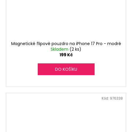
Magnetické flipové pouzdro na iPhone 17 Pro - modré
Skladem
(2 ks)
199 Kč
DO KOŠÍKU
Kód:
976338