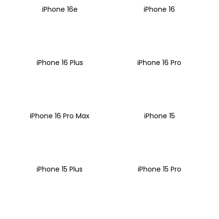
iPhone 16e
iPhone 16
a
j
í
t
?
iPhone 16 Plus
iPhone 16 Pro
HLEDAT
iPhone 16 Pro Max
iPhone 15
D
o
iPhone 15 Plus
iPhone 15 Pro
p
o
r
u