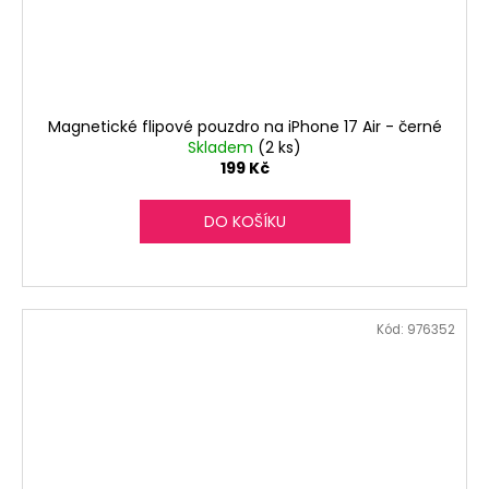
Magnetické flipové pouzdro na iPhone 17 Air - černé
Skladem
(2 ks)
199 Kč
DO KOŠÍKU
Kód:
976352