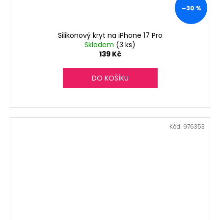
–30 %
Silikonový kryt na iPhone 17 Pro
Skladem
(3 ks)
139 Kč
DO KOŠÍKU
Kód:
976353