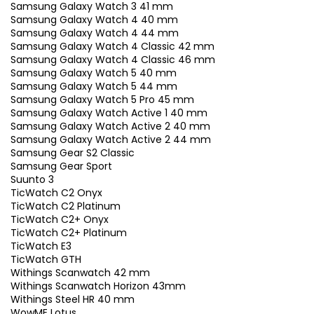
Samsung Galaxy Watch 3 41 mm
Samsung Galaxy Watch 4 40 mm
Samsung Galaxy Watch 4 44 mm
Samsung Galaxy Watch 4 Classic 42 mm
Samsung Galaxy Watch 4 Classic 46 mm
Samsung Galaxy Watch 5 40 mm
Samsung Galaxy Watch 5 44 mm
Samsung Galaxy Watch 5 Pro 45 mm
Samsung Galaxy Watch Active 1 40 mm
Samsung Galaxy Watch Active 2 40 mm
Samsung Galaxy Watch Active 2 44 mm
Samsung Gear S2 Classic
Samsung Gear Sport
Suunto 3
TicWatch C2 Onyx
TicWatch C2 Platinum
TicWatch C2+ Onyx
TicWatch C2+ Platinum
TicWatch E3
TicWatch GTH
Withings Scanwatch 42 mm
Withings Scanwatch Horizon 43mm
Withings Steel HR 40 mm
WowME Lotus