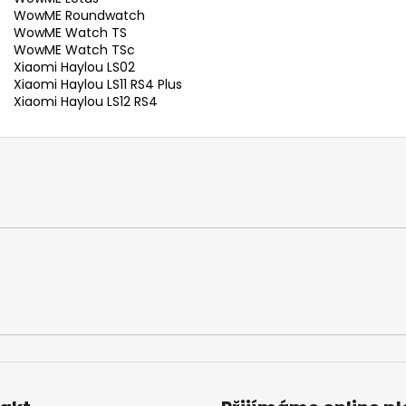
WowME Roundwatch
WowME Watch TS
WowME Watch TSc
Xiaomi Haylou LS02
Xiaomi Haylou LS11 RS4 Plus
Xiaomi Haylou LS12 RS4