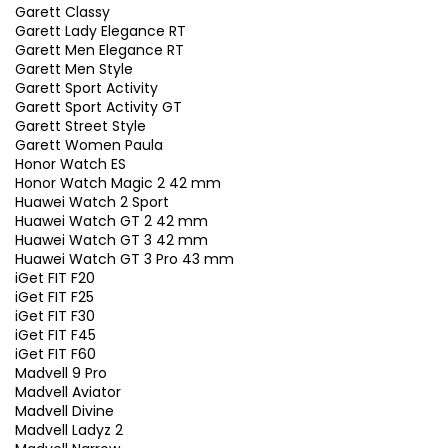
Garett Classy
Garett Lady Elegance RT
Garett Men Elegance RT
Garett Men Style
Garett Sport Activity
Garett Sport Activity GT
Garett Street Style
Garett Women Paula
Honor Watch ES
Honor Watch Magic 2 42 mm
Huawei Watch 2 Sport
Huawei Watch GT 2 42 mm
Huawei Watch GT 3 42 mm
Huawei Watch GT 3 Pro 43 mm
iGet FIT F20
iGet FIT F25
iGet FIT F30
iGet FIT F45
iGet FIT F60
Madvell 9 Pro
Madvell Aviator
Madvell Divine
Madvell Ladyz 2