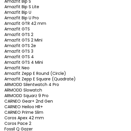
Amazfit Bip S
Amazfit Bip S Lite
Amazfit Bip U
Amazfit Bip U Pro
Amazfit GTR 42 mm
Amazfit GTS
Amazfit GTS 2
Amazfit GTS 2 Mini
Amazfit GTS 2e
Amazfit GTS 3
Amazfit GTS 4
Amazfit GTS 4 Mini
Amazfit Neo
Amazfit Zepp E Round (Circle)
Amazfit Zepp E Square (Quadrate)
ARMODD Silentwatch 4 Pro
ARMODD Slowatch
ARMODD Squarz 9 Pro
CARNEO Gear+ 2nd Gen
CARNEO Heiloo HR+
CARNEO Prime Slim
Coros Apex 42 mm
Coros Pace 2
Fossil Q Gazer