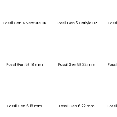
Fossil Gen 4 Venture HR
Fossil Gen 5 Carlyle HR
Foss
Fossil Gen 5E 18 mm
Fossil Gen 5E 22 mm
Foss
Fossil Gen 6 18 mm
Fossil Gen 6 22 mm
Fossi