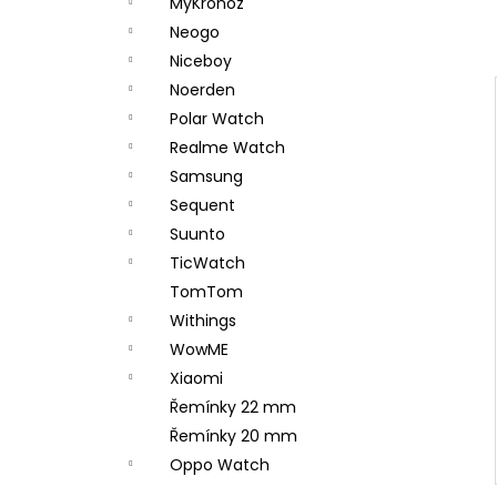
MyKronoz
Neogo
Niceboy
Noerden
Polar Watch
Realme Watch
Samsung
Sequent
Suunto
TicWatch
TomTom
Withings
WowME
Xiaomi
Řemínky 22 mm
Řemínky 20 mm
Oppo Watch