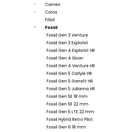
n
Carneo
e
Coros
l
Fitbit
Fossil
Fossil Gen 3 Venture
Fossil Gen 3 Explorist
Fossil Gen 4 Explorist HR
Fossil Gen 4 Sloan
Fossil Gen 4 Venture HR
Fossil Gen 5 Carlyle HR
Fossil Gen 5 Garrett HR
Fossil Gen 5 Julianna HR
Fossil Gen 5E 18 mm
Fossil Gen 5E 22 mm
Fossil Gen 5 LTE 22 mm
Fossil Hybrid Retro Pilot
Fossil Gen 6 18 mm