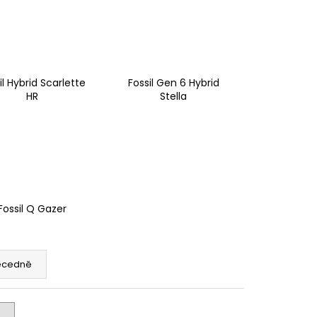
il Hybrid Scarlette
Fossil Gen 6 Hybrid
HR
Stella
Fossil Q Gazer
ecedně