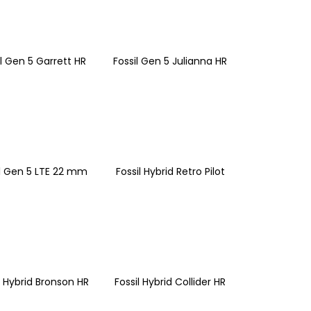
il Gen 5 Garrett HR
Fossil Gen 5 Julianna HR
il Gen 5 LTE 22 mm
Fossil Hybrid Retro Pilot
l Hybrid Bronson HR
Fossil Hybrid Collider HR