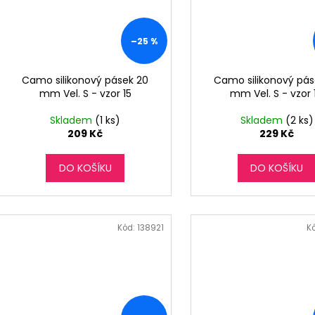
–25 %
Camo silikonový pásek 20
Camo silikonový pás
mm Vel. S - vzor 15
mm Vel. S - vzor 
Skladem
(1 ks)
Skladem
(2 ks)
209 Kč
229 Kč
DO KOŠÍKU
DO KOŠÍKU
Kód:
138921
K