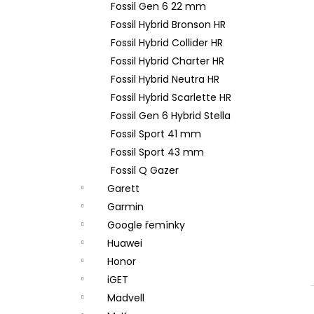
Fossil Gen 6 22 mm
Fossil Hybrid Bronson HR
Fossil Hybrid Collider HR
Fossil Hybrid Charter HR
Fossil Hybrid Neutra HR
Fossil Hybrid Scarlette HR
Fossil Gen 6 Hybrid Stella
Fossil Sport 41 mm
Fossil Sport 43 mm
Fossil Q Gazer
Garett
Garmin
Google řemínky
Huawei
Honor
iGET
Madvell