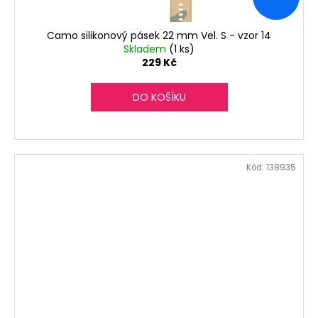
Camo silikonový pásek 22 mm Vel. S - vzor 14
Skladem
(1 ks)
229 Kč
DO KOŠÍKU
Kód:
138935