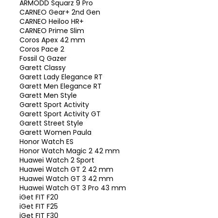
ARMODD Squarz 9 Pro
CARNEO Gear+ 2nd Gen
CARNEO Heiloo HR+
CARNEO Prime Slim
Coros Apex 42 mm
Coros Pace 2
Fossil Q Gazer
Garett Classy
Garett Lady Elegance RT
Garett Men Elegance RT
Garett Men Style
Garett Sport Activity
Garett Sport Activity GT
Garett Street Style
Garett Women Paula
Honor Watch ES
Honor Watch Magic 2 42 mm
Huawei Watch 2 Sport
Huawei Watch GT 2 42 mm
Huawei Watch GT 3 42 mm
Huawei Watch GT 3 Pro 43 mm
iGet FIT F20
iGet FIT F25
iGet FIT F30