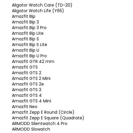
Aligator Watch Care (TD-20)
Aligator Watch Life (Y65)
Amazfit Bip
Amazfit Bip 3
Amazfit Bip 3 Pro
Amazfit Bip Lite
Amazfit Bip S
Amazfit Bip S Lite
Amazfit Bip U
Amazfit Bip U Pro
Amazfit GTR 42 mm
Amazfit GTS
Amazfit GTS 2
Amazfit GTS 2 Mini
Amazfit GTS 2e
Amazfit GTS 3
Amazfit GTS 4
Amazfit GTS 4 Mini
Amazfit Neo
Amazfit Zepp E Round (Circle)
Amazfit Zepp E Square (Quadrate)
ARMODD Silentwatch 4 Pro
ARMODD Slowatch