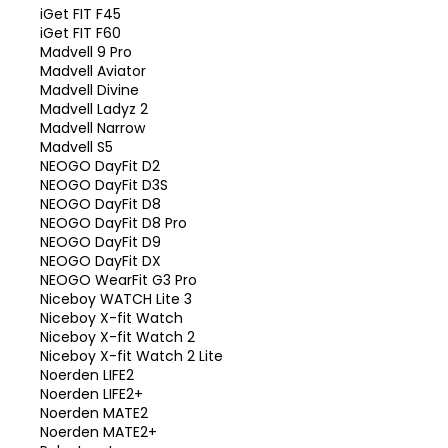
iGet FIT F45
iGet FIT F60
Madvell 9 Pro
Madvell Aviator
Madvell Divine
Madvell Ladyz 2
Madvell Narrow
Madvell S5
NEOGO DayFit D2
NEOGO DayFit D3S
NEOGO DayFit D8
NEOGO DayFit D8 Pro
NEOGO DayFit D9
NEOGO DayFit DX
NEOGO WearFit G3 Pro
Niceboy WATCH Lite 3
Niceboy X-fit Watch
Niceboy X-fit Watch 2
Niceboy X-fit Watch 2 Lite
Noerden LIFE2
Noerden LIFE2+
Noerden MATE2
Noerden MATE2+