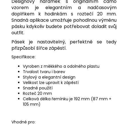
Designový náramek s originálním camo
vzorem je elegantním a nadčasovým
doplňkem k hodinkám s roztečí 20 mm.
Snadná aplikace umožňuje pohodlnou výměnu
pásku kdykoliv budete potřebovat doladit svůj
outfit.
Pásek je nastavitelný, perfektně se tedy
přizpůsobí šířce zápěstí.
Specifikace:
Vyroben z měkkého a odolného plastu
Trvalost tvaru i barev
Stylový a elegantní design
Velikost lze upravit k zápěstí
Snadné použití
Rozteč 20 mm
Celková délka řemínku je 192 mm (87 mm +
105 mm)
Vhodné pro: