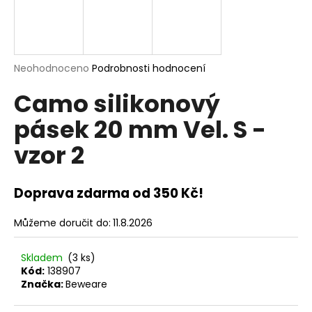
a
j
í
t
Průměrné
Neohodnoceno
Podrobnosti hodnocení
hodnocení
?
Camo silikonový
produktu
je
pásek 20 mm Vel. S -
0,0
z
vzor 2
5
hvězdiček.
HLEDAT
Doprava zdarma od 350 Kč!
D
Můžeme doručit do:
11.8.2026
o
p
Skladem
(3 ks)
o
Kód:
138907
r
Značka:
Beweare
u