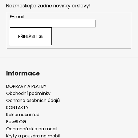
p
Nezmeškejte žádné novinky či slevy!
a
t
E-mail
í
PŘIHLÁSIT SE
Informace
DOPRAVY A PLATBY
Obchodní podmínky
Ochrana osobních údajů
KONTAKTY
Reklamační řád
BewBLOG
Ochranná skla na mobil
Kryty a pouzdra na mobil