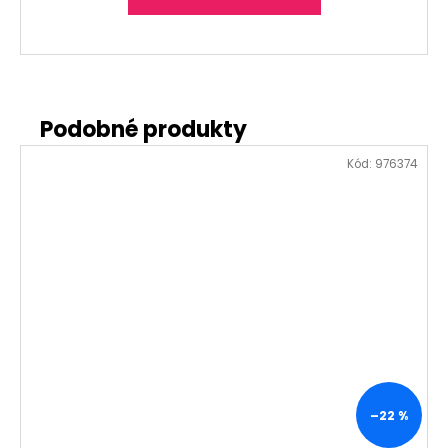
Kód:
976374
–22 %