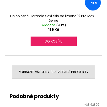
–41 %
Celoplošné Ceramic flexi sklo na iPhone 12 Pro Max -
černé
Skladem
(4 ks)
139 Kč
DO KOŠÍKU
ZOBRAZIT VŠECHNY SOUVISEJÍCÍ PRODUKTY
Kód:
92806