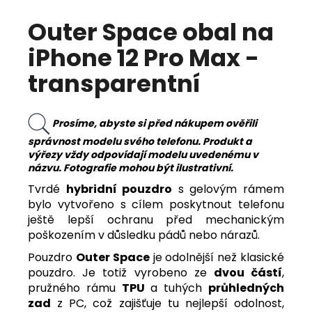
Outer Space obal na
iPhone 12 Pro Max -
transparentní
Prosíme, abyste si před nákupem ověřili
správnost modelu svého telefonu. Produkt a
výřezy vždy odpovídají modelu uvedenému v
názvu. Fotografie mohou být ilustrativní.
Tvrdé
hybridní pouzdro
s gelovým rámem
bylo vytvořeno s cílem poskytnout telefonu
ještě lepší ochranu před mechanickým
poškozením v důsledku pádů nebo nárazů.
Pouzdro
Outer Space
je odolnější než klasické
pouzdro. Je totiž vyrobeno ze
dvou částí
,
pružného rámu
TPU
a tuhých
průhledných
zad
z PC, což zajišťuje tu nejlepší odolnost,