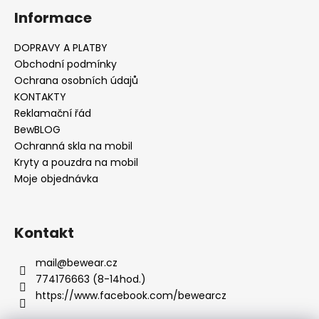
Informace
DOPRAVY A PLATBY
Obchodní podmínky
Ochrana osobních údajů
KONTAKTY
Reklamační řád
BewBLOG
Ochranná skla na mobil
Kryty a pouzdra na mobil
Moje objednávka
Kontakt
mail
@
bewear.cz
774176663 (8-14hod.)
https://www.facebook.com/bewearcz