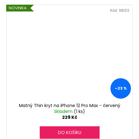
NOVINKA
Kód:
98312
–23 %
Matný Thin kryt na iPhone 12 Pro Max - červený
Skladem
(1 ks)
229 Kč
DO KOŠÍKU