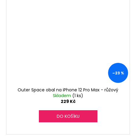
–23 %
Outer Space obal na iPhone 12 Pro Max - růžový
Skladem
(1 ks)
229 Kč
DO KOŠÍKU