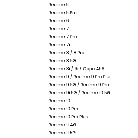
n
Realme 5
e
Realme 5 Pro
l
Realme 6
Realme 7
Realme 7 Pro
Realme 7i
Realme 8 / 8 Pro
Realme 8 5G
Realme 8i / 9i / Oppo A96
Realme 9 / Realme 9 Pro Plus
Realme 9 5G / Realme 9 Pro
Realme 9i 5G / Realme 10 5G
Realme 10
Realme 10 Pro
Realme 10 Pro Plus
Realme 11 4G
Realme 11 5G