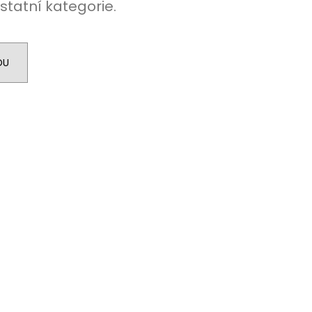
statní kategorie.
DU