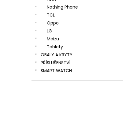
Nothing Phone
TCL
Oppo
LG
Meizu
Tablety
OBALY A KRYTY
PŘÍSLUŠENSTVÍ
SMART WATCH