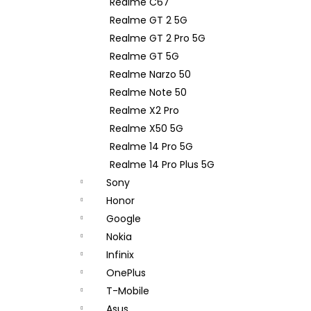
Realme C67
Realme GT 2 5G
Realme GT 2 Pro 5G
Realme GT 5G
Realme Narzo 50
Realme Note 50
Realme X2 Pro
Realme X50 5G
Realme 14 Pro 5G
Realme 14 Pro Plus 5G
Sony
Honor
Google
Nokia
Infinix
OnePlus
T-Mobile
Asus