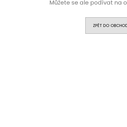
Můžete se ale podívat na o
ZPĚT DO OBCHO