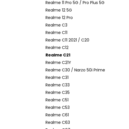
Realme 11 Pro 5G / Pro Plus 5G
Realme 12 5G
Realme 12 Pro
Realme C3
Realme C11
Realme C11 2021 / C20
Realme C12
Realme C21
Realme C21Y
Realme C30 / Narzo 50i Prime
Realme C31
Realme C33
Realme C35
Realme C51
Realme C53
Realme C61
Realme C63