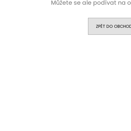
Můžete se ale podívat na o
ZPĚT DO OBCHO