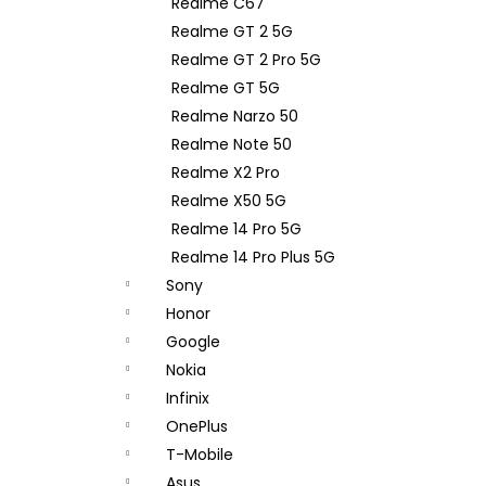
Realme C67
Realme GT 2 5G
Realme GT 2 Pro 5G
Realme GT 5G
Realme Narzo 50
Realme Note 50
Realme X2 Pro
Realme X50 5G
Realme 14 Pro 5G
Realme 14 Pro Plus 5G
Sony
Honor
Google
Nokia
Infinix
OnePlus
T-Mobile
Asus