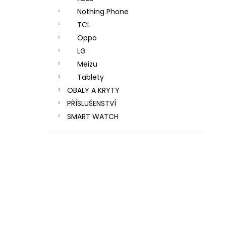
Nothing Phone
TCL
Oppo
LG
Meizu
Tablety
OBALY A KRYTY
PŘÍSLUŠENSTVÍ
SMART WATCH