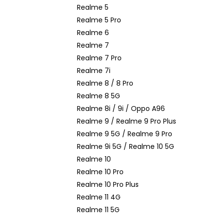
n
Realme 5
e
Realme 5 Pro
l
Realme 6
Realme 7
Realme 7 Pro
Realme 7i
Realme 8 / 8 Pro
Realme 8 5G
Realme 8i / 9i / Oppo A96
Realme 9 / Realme 9 Pro Plus
Realme 9 5G / Realme 9 Pro
Realme 9i 5G / Realme 10 5G
Realme 10
Realme 10 Pro
Realme 10 Pro Plus
Realme 11 4G
Realme 11 5G