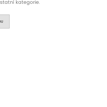
statní kategorie.
DU