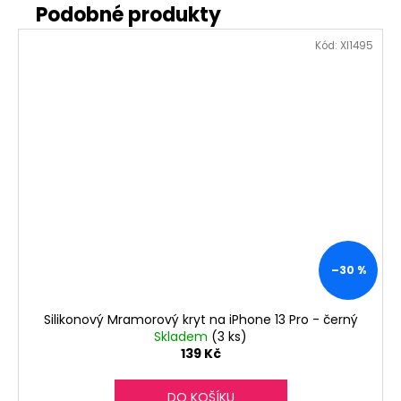
Kód:
XI1495
–30 %
Silikonový Mramorový kryt na iPhone 13 Pro - černý
Skladem
(3 ks)
139 Kč
DO KOŠÍKU