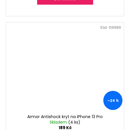
Kód:
139989
–24 %
Armor Antishock kryt na iPhone 13 Pro
Skladem
(4 ks)
189 Kč