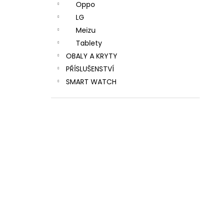
Oppo
LG
Meizu
Tablety
OBALY A KRYTY
PŘÍSLUŠENSTVÍ
SMART WATCH