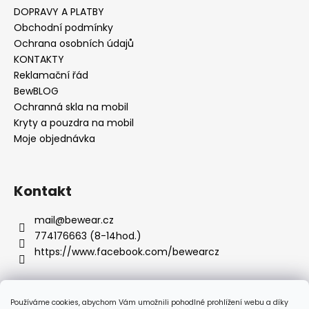
DOPRAVY A PLATBY
Obchodní podmínky
Ochrana osobních údajů
KONTAKTY
Reklamační řád
BewBLOG
Ochranná skla na mobil
Kryty a pouzdra na mobil
Moje objednávka
Kontakt
mail
@
bewear.cz
774176663 (8-14hod.)
https://www.facebook.com/bewearcz
Používáme cookies, abychom Vám umožnili pohodlné prohlížení webu a díky