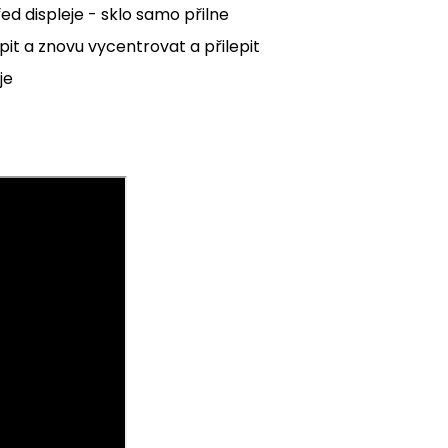
řed displeje - sklo samo přilne
it a znovu vycentrovat a přilepit
je