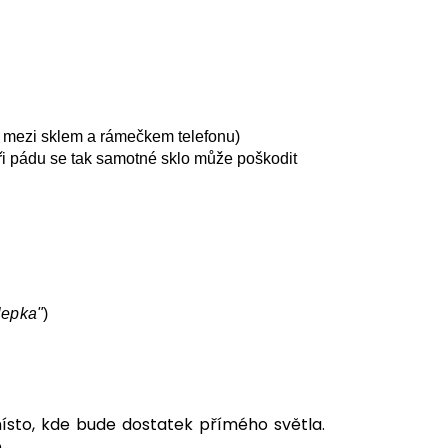
mezi sklem a rámečkem telefonu)
 při pádu se tak samotné sklo může poškodit
lepka"
)
ísto, kde bude dostatek přímého světla.
ě