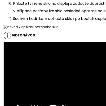
Přiložte tvrzené sklo na displej a zatlačte doprost
V případě potřeby lze sklo následně opatrně odlep
Suchým hadříkem dotlačte sklo i po bocích disple
VIDEONÁVOD: