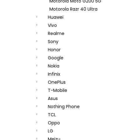
Motorola Moto G200 5G
Motorola Razr 40 Ultra
Huawei
Vivo
Realme
Sony
Honor
Google
Nokia
Infinix
OnePlus
T-Mobile
Asus
Nothing Phone
TCL
Oppo
LG
Meizu