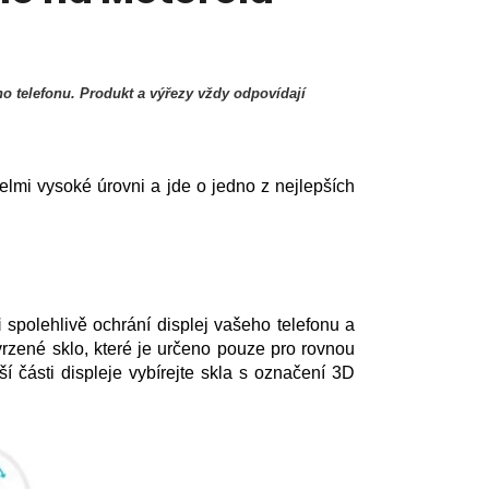
o telefonu. Produkt a výřezy vždy odpovídají
elmi vysoké úrovni a jde o jedno z nejlepších
i
spolehlivě ochrání displej vašeho telefonu a
rzené sklo, které je určeno pouze pro rovnou
ší části displeje vybírejte skla s označení 3D