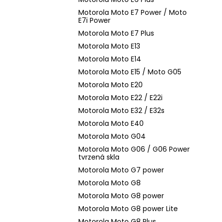
Motorola Moto E7 Power / Moto
E7i Power
Motorola Moto E7 Plus
Motorola Moto E13
Motorola Moto E14
Motorola Moto E15 / Moto G05
Motorola Moto E20
Motorola Moto E22 / E22i
Motorola Moto E32 / E32s
Motorola Moto E40
Motorola Moto G04
Motorola Moto G06 / G06 Power
tvrzená skla
Motorola Moto G7 power
Motorola Moto G8
Motorola Moto G8 power
Motorola Moto G8 power Lite
Motorola Moto G8 Plus