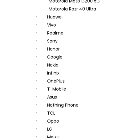
Motorola Moto G200 5G
Motorola Razr 40 Ultra
Huawei
Vivo
Realme
Sony
Honor
Google
Nokia
Infinix
OnePlus
T-Mobile
Asus
Nothing Phone
TCL
Oppo
LG
Meizu