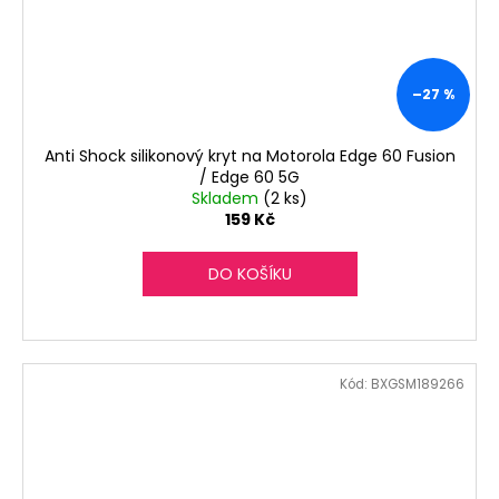
–27 %
Anti Shock silikonový kryt na Motorola Edge 60 Fusion
/ Edge 60 5G
Skladem
(2 ks)
159 Kč
DO KOŠÍKU
Kód:
BXGSM189266