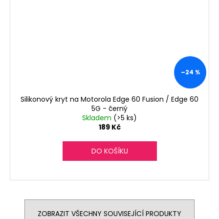
–24 %
Silikonový kryt na Motorola Edge 60 Fusion / Edge 60
5G - černý
Skladem
(>5 ks)
189 Kč
DO KOŠÍKU
ZOBRAZIT VŠECHNY SOUVISEJÍCÍ PRODUKTY