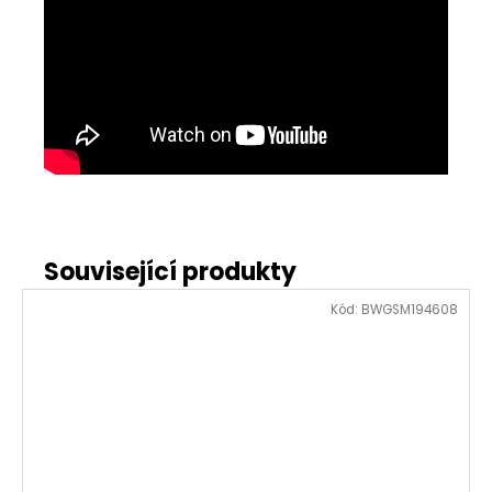
Kód:
BWGSM194608