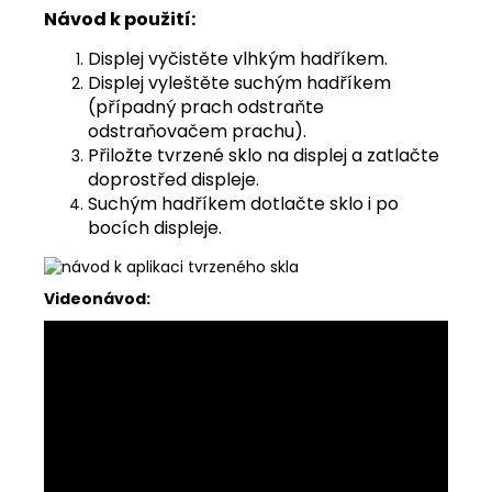
Návod k použití:
Displej vyčistěte vlhkým hadříkem.
Displej vyleštěte suchým hadříkem
(případný prach odstraňte
odstraňovačem prachu).
Přiložte tvrzené sklo na displej a zatlačte
doprostřed displeje.
Suchým hadříkem dotlačte sklo i po
bocích displeje.
Videonávod: