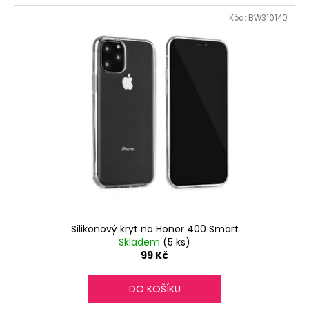
Kód:
BW310140
Silikonový kryt na Honor 400 Smart
Skladem
(5 ks)
99 Kč
DO KOŠÍKU