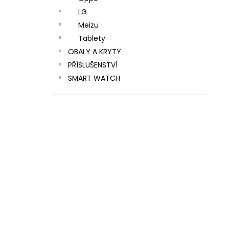
LG
Meizu
Tablety
OBALY A KRYTY
PŘÍSLUŠENSTVÍ
SMART WATCH