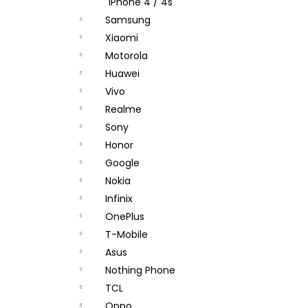
iPhone 4 / 4s
Samsung
Xiaomi
Motorola
Huawei
Vivo
Realme
Sony
Honor
Google
Nokia
Infinix
OnePlus
T-Mobile
Asus
Nothing Phone
TCL
Oppo