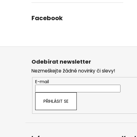
Facebook
Z
á
Odebírat newsletter
p
Nezmeškejte žádné novinky či slevy!
a
t
E-mail
í
PŘIHLÁSIT SE