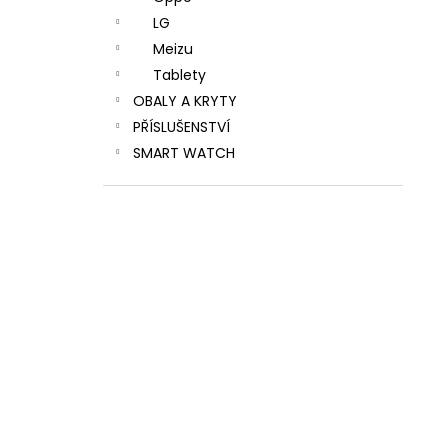
LG
Meizu
Tablety
OBALY A KRYTY
PŘÍSLUŠENSTVÍ
SMART WATCH