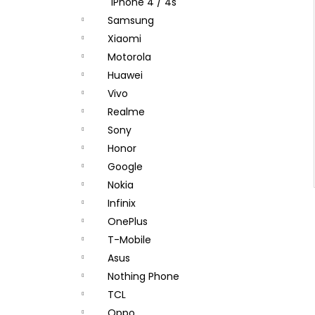
iPhone 4 / 4s
Samsung
Xiaomi
Motorola
Huawei
Vivo
Realme
Sony
Honor
Google
Nokia
Infinix
OnePlus
T-Mobile
Asus
Nothing Phone
TCL
Oppo