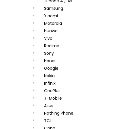
iPhone 4 / 4s
Samsung
Xiaomi
Motorola
Huawei
Vivo
Realme
Sony
Honor
Google
Nokia
Infinix
OnePlus
T-Mobile
Asus
Nothing Phone
TCL
Oppo