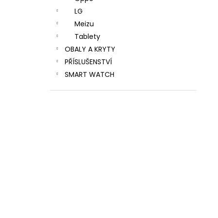
LG
Meizu
Tablety
OBALY A KRYTY
PŘÍSLUŠENSTVÍ
SMART WATCH