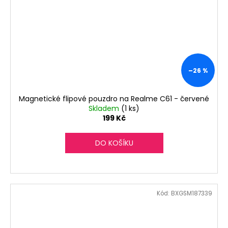
–26 %
Magnetické flipové pouzdro na Realme C61 - červené
Skladem
(1 ks)
199 Kč
DO KOŠÍKU
Kód:
BXGSM187339