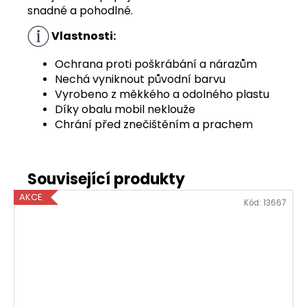
snadné a pohodlné.
Vlastnosti:
Ochrana proti poškrábání a nárazům
Nechá vyniknout původní barvu
Vyrobeno z měkkého a odolného plastu
Díky obalu mobil neklouže
Chrání před znečištěním a prachem
AKCE
Kód:
13667