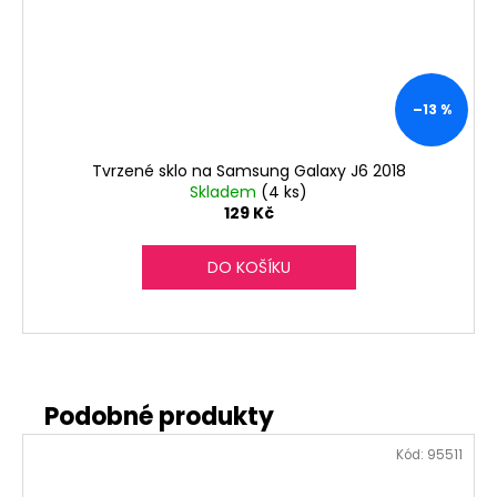
–13 %
Tvrzené sklo na Samsung Galaxy J6 2018
Skladem
(4 ks)
129 Kč
DO KOŠÍKU
Kód:
95511