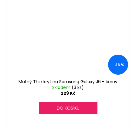
–23 %
Matný Thin kryt na Samsung Galaxy J6 - černý
Skladem
(3 ks)
229 Kč
DO KOŠÍKU