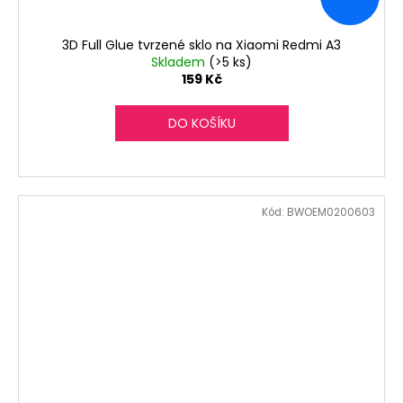
3D Full Glue tvrzené sklo na Xiaomi Redmi A3
Skladem
(>5 ks)
159 Kč
DO KOŠÍKU
Kód:
BWOEM0200603