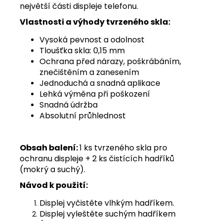
největší části displeje telefonu.
Vlastnosti a výhody tvrzeného skla:
Vysoká pevnost a odolnost
Tloušťka skla: 0,15 mm
Ochrana před nárazy, poškrábáním,
znečištěním a zanesením
Jednoduchá a snadná aplikace
Lehká výměna při poškození
Snadná údržba
Absolutní průhlednost
Obsah balení:
1 ks tvrzeného skla pro
ochranu displeje + 2 ks čistících hadříků
(mokrý a suchý).
Návod k použití:
Displej vyčistěte vlhkým hadříkem.
Displej vyleštěte suchým hadříkem