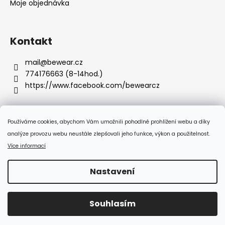
Moje objednávka
Kontakt
mail
@
bewear.cz
774176663 (8-14hod.)
https://www.facebook.com/bewearcz
Používáme cookies, abychom Vám umožnili pohodlné prohlížení webu a díky
Přijímáme online platby
analýze provozu webu neustále zlepšovali jeho funkce, výkon a použitelnost.
Více informací
Nastavení
Vytvořil Shoptet
Souhlasím
Copyright 2026
Bewear.cz
. Všechna práva vyhrazena.
:-) Doprava zdarma od 350 Kč!