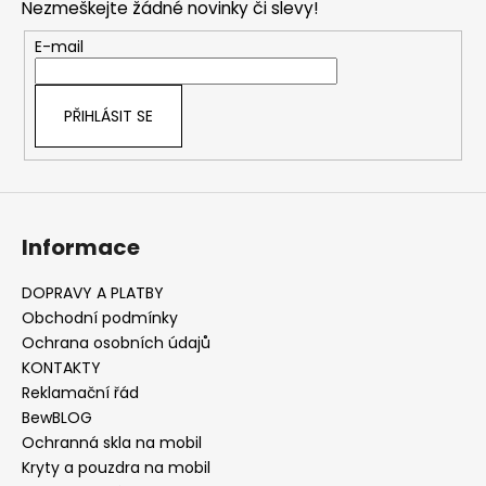
Nezmeškejte žádné novinky či slevy!
a
t
E-mail
í
PŘIHLÁSIT SE
Informace
DOPRAVY A PLATBY
Obchodní podmínky
Ochrana osobních údajů
KONTAKTY
Reklamační řád
BewBLOG
Ochranná skla na mobil
Kryty a pouzdra na mobil