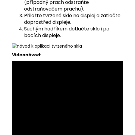
(případný prach odstraňte
odstraňovačem prachu).
Přiložte tvrzené sklo na displej a zatlačte
doprostřed displeje.
Suchým hadříkem dotlačte sklo i po
bocích displeje.
Videonávod: