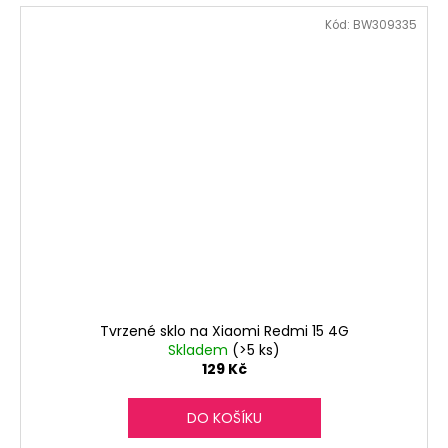
Kód:
BW309335
Tvrzené sklo na Xiaomi Redmi 15 4G
Skladem
(>5 ks)
129 Kč
DO KOŠÍKU