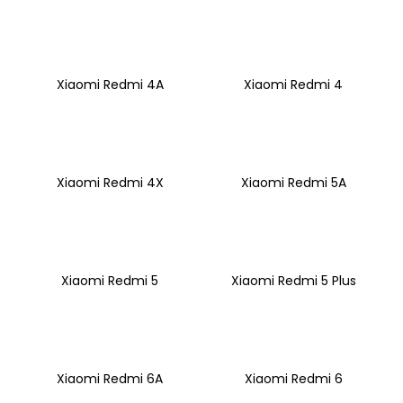
a
j
í
Xiaomi Redmi 4A
Xiaomi Redmi 4
t
?
Xiaomi Redmi 4X
Xiaomi Redmi 5A
HLEDAT
Xiaomi Redmi 5
Xiaomi Redmi 5 Plus
D
o
p
o
r
Xiaomi Redmi 6A
Xiaomi Redmi 6
u