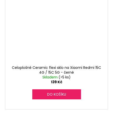
Celoplošné Ceramic flexi sklo na Xiaomi Redmi 15C
4G / 15C 5G - černé
Skladem
(>5 ks)
139 Kč
DO KOŠÍKU