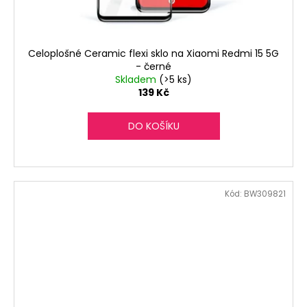
Celoplošné Ceramic flexi sklo na Xiaomi Redmi 15 5G
- černé
Skladem
(>5 ks)
139 Kč
DO KOŠÍKU
Kód:
BW309821