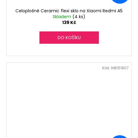
Celoplošné Ceramic flexi sklo na Xiaomi Redmi A5
Skladem
(4 ks)
139 Kč
DO KOŠÍKU
Kód:
IHB151807