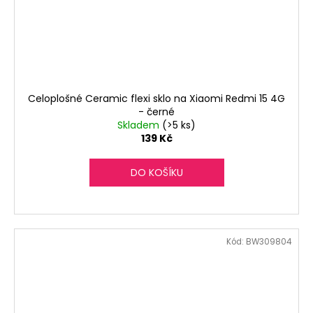
Celoplošné Ceramic flexi sklo na Xiaomi Redmi 15 4G
- černé
Skladem
(>5 ks)
139 Kč
DO KOŠÍKU
Kód:
BW309804