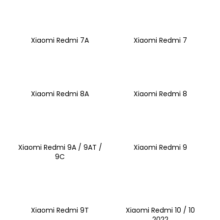
č
u
j
e
Xiaomi Redmi 7A
Xiaomi Redmi 7
m
e
Xiaomi Redmi 8A
Xiaomi Redmi 8
Xiaomi Redmi 9A / 9AT /
Xiaomi Redmi 9
9C
Xiaomi Redmi 9T
Xiaomi Redmi 10 / 10
2022