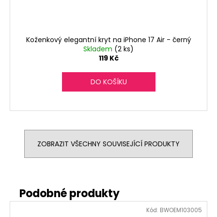
Koženkový elegantní kryt na iPhone 17 Air - černý
Skladem
(2 ks)
119 Kč
DO KOŠÍKU
ZOBRAZIT VŠECHNY SOUVISEJÍCÍ PRODUKTY
Kód:
BWOEM103005