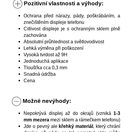
Pozitivní vlastnosti a výhody:
Ochrana před nárazy, pády, poškrábáním, a
znečištěním displeje telefonu
Citlivost displeje je s ochranným sklem plně
zachována
Absolutní průhlednost a světlovodivost
Lehká výměna při poškození
Vysoká tvrdost až 9H
Jednoduchá aplikace
Tloušťka cca 0,3 mm
Snadná údržba
Cena
Možné nevýhody:
Nepokrývá displej až do okrajů (vzniká
1-3
mm mezera
mezi sklem a rámečkem telefonu)
Jde o pevný ale
křehký materiál
, který chrání