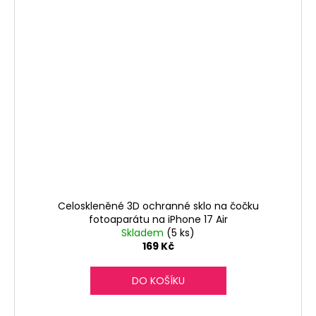
Celoskleněné 3D ochranné sklo na čočku
fotoaparátu na iPhone 17 Air
Skladem
(5 ks)
169 Kč
DO KOŠÍKU