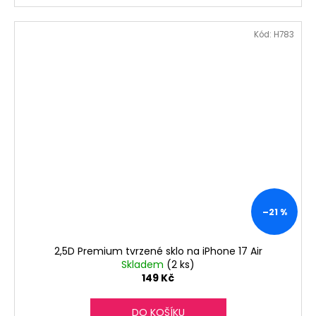
Kód:
H783
–21 %
2,5D Premium tvrzené sklo na iPhone 17 Air
Skladem
(2 ks)
149 Kč
DO KOŠÍKU