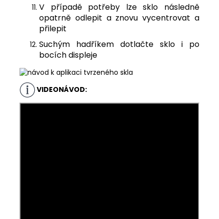
V případě potřeby lze sklo následně
opatrně odlepit a znovu vycentrovat a
přilepit
Suchým hadříkem dotlačte sklo i po
bocích displeje
VIDEONÁVOD: