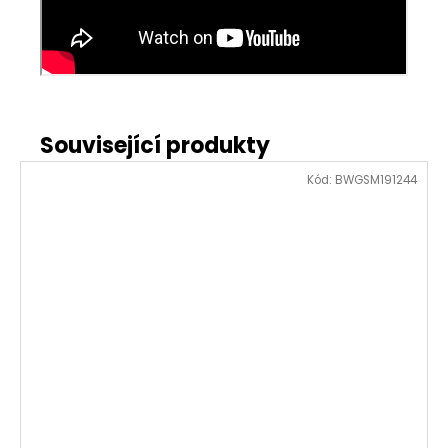
Kód:
BWGSM191244