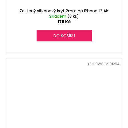
Zesílený silikonový kryt 2mm na iPhone 17 Air
Skladem
(3 ks)
179 Kč
DO KOŠÍKU
Kód:
BWGSM191254