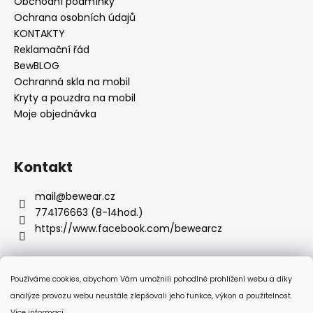
u
Obchodní podmínky
Ochrana osobních údajů
KONTAKTY
Reklamační řád
BewBLOG
Ochranná skla na mobil
Kryty a pouzdra na mobil
Moje objednávka
Kontakt
mail
@
bewear.cz
774176663 (8-14hod.)
https://www.facebook.com/bewearcz
Používáme cookies, abychom Vám umožnili pohodlné prohlížení webu a díky
Přijímáme online platby
analýze provozu webu neustále zlepšovali jeho funkce, výkon a použitelnost.
Více informací