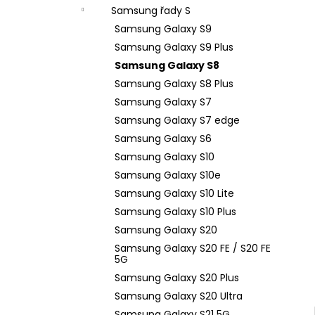
n
Samsung řady S
e
Samsung Galaxy S9
l
Samsung Galaxy S9 Plus
Samsung Galaxy S8
Samsung Galaxy S8 Plus
Samsung Galaxy S7
Samsung Galaxy S7 edge
Samsung Galaxy S6
Samsung Galaxy S10
Samsung Galaxy S10e
Samsung Galaxy S10 Lite
Samsung Galaxy S10 Plus
Samsung Galaxy S20
Samsung Galaxy S20 FE / S20 FE
5G
Samsung Galaxy S20 Plus
Samsung Galaxy S20 Ultra
Samsung Galaxy S21 5G