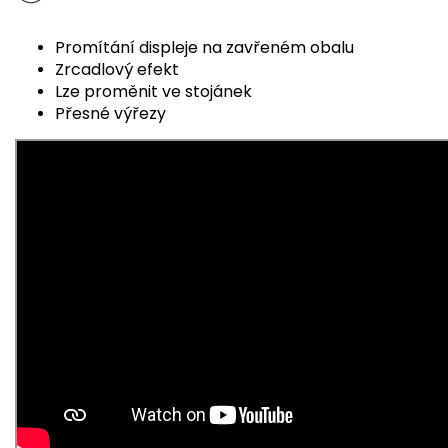
Promítání displeje na zavřeném obalu
Zrcadlový efekt
Lze proměnit ve stojánek
Přesné výřezy