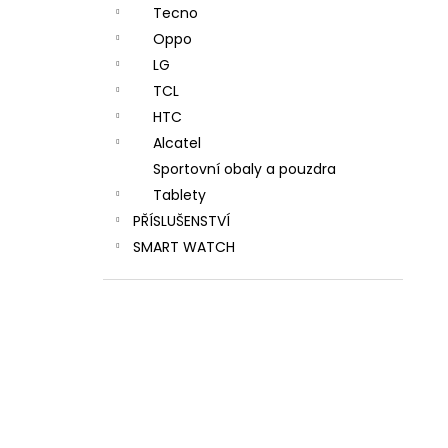
Tecno
Oppo
LG
TCL
HTC
Alcatel
Sportovní obaly a pouzdra
Tablety
PŘÍSLUŠENSTVÍ
SMART WATCH