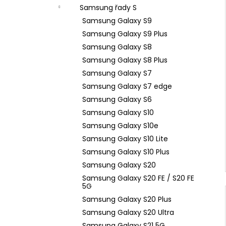
n
Samsung řady S
e
Samsung Galaxy S9
l
Samsung Galaxy S9 Plus
Samsung Galaxy S8
Samsung Galaxy S8 Plus
Samsung Galaxy S7
Samsung Galaxy S7 edge
Samsung Galaxy S6
Samsung Galaxy S10
Samsung Galaxy S10e
Samsung Galaxy S10 Lite
Samsung Galaxy S10 Plus
Samsung Galaxy S20
Samsung Galaxy S20 FE / S20 FE
5G
Samsung Galaxy S20 Plus
Samsung Galaxy S20 Ultra
Samsung Galaxy S21 5G