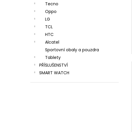
Tecno
Oppo
LG
TCL
HTC
Alcatel
Sportovní obaly a pouzdra
Tablety
PŘÍSLUŠENSTVÍ
SMART WATCH