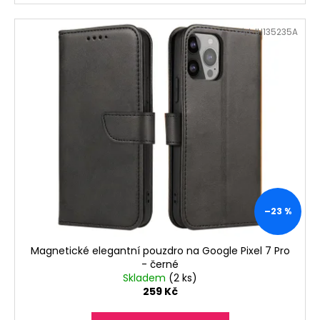
Kód:
IH135235A
–23 %
Magnetické elegantní pouzdro na Google Pixel 7 Pro
- černé
Skladem
(2 ks)
259 Kč