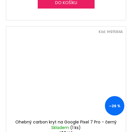
DO KOŠÍKU
Kód:
IH91584A
–26 %
Ohebný carbon kryt na Google Pixel 7 Pro - černý
Skladem
(1 ks)