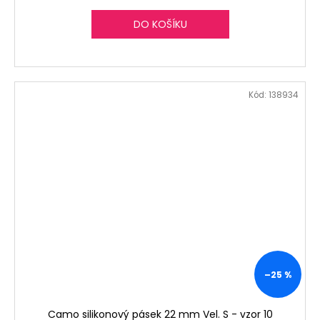
DO KOŠÍKU
Kód:
138934
–25 %
Camo silikonový pásek 22 mm Vel. S - vzor 10