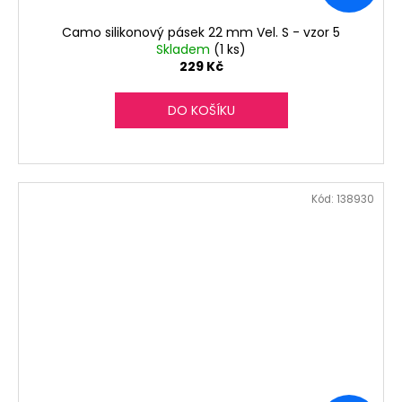
Camo silikonový pásek 22 mm Vel. S - vzor 5
Skladem
(1 ks)
229 Kč
DO KOŠÍKU
Kód:
138930