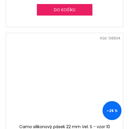
DO KOŠÍKU
Kód:
138934
–25 %
Camo silikonový pásek 22 mm Vel. S - vzor 10