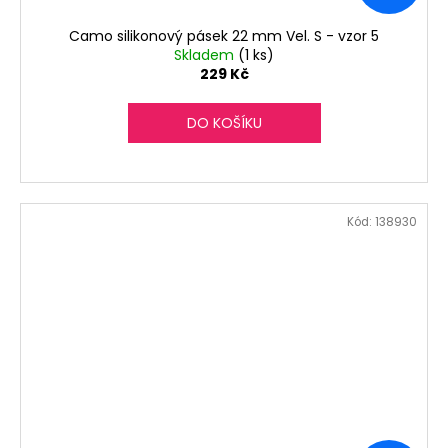
Camo silikonový pásek 22 mm Vel. S - vzor 5
Skladem
(1 ks)
229 Kč
DO KOŠÍKU
Kód:
138930