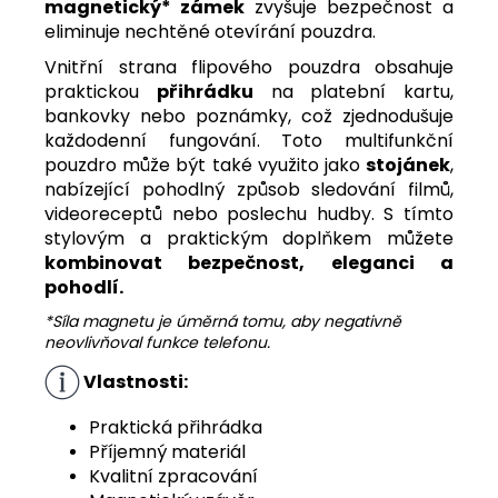
magnetický* zámek
zvyšuje bezpečnost a
eliminuje nechtěné otevírání pouzdra.
Vnitřní strana flipového pouzdra obsahuje
praktickou
přihrádku
na platební kartu,
bankovky nebo poznámky, což zjednodušuje
každodenní fungování. Toto multifunkční
pouzdro může být také využito jako
stojánek
,
nabízející pohodlný způsob sledování filmů,
videoreceptů nebo poslechu hudby. S tímto
stylovým a praktickým doplňkem můžete
kombinovat bezpečnost, eleganci a
pohodlí.
*Síla magnetu je úměrná tomu, aby negativně
neovlivňoval funkce telefonu.
Vlastnosti:
Praktická přihrádka
Příjemný materiál
Kvalitní zpracování