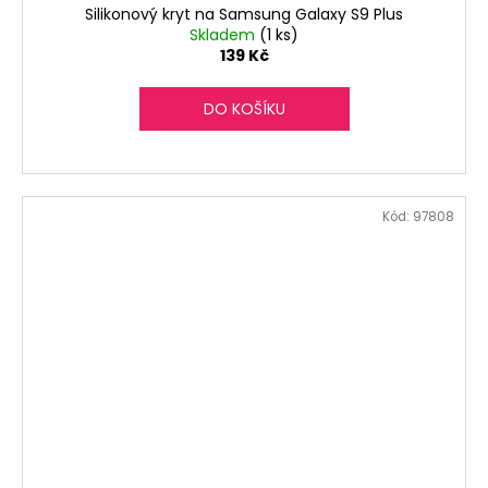
Silikonový kryt na Samsung Galaxy S9 Plus
Skladem
(1 ks)
139 Kč
DO KOŠÍKU
Kód:
97808