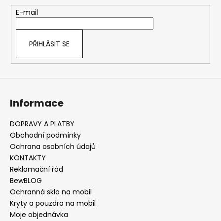
a
t
E-mail
í
PŘIHLÁSIT SE
Informace
DOPRAVY A PLATBY
Obchodní podmínky
Ochrana osobních údajů
KONTAKTY
Reklamační řád
BewBLOG
Ochranná skla na mobil
Kryty a pouzdra na mobil
Moje objednávka