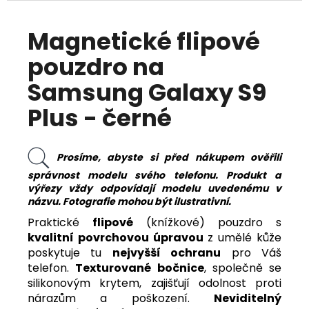
Magnetické flipové
pouzdro na
Samsung Galaxy S9
Plus - černé
Prosíme, abyste si před nákupem ověřili
správnost modelu svého telefonu. Produkt a
výřezy vždy odpovídají modelu uvedenému v
názvu. Fotografie mohou být ilustrativní.
Praktické
flipové
(knížkové) pouzdro s
kvalitní povrchovou úpravou
z umělé kůže
poskytuje tu
nejvyšší ochranu
pro Váš
telefon.
Texturované bočnice
, společně se
silikonovým krytem, zajišťují odolnost proti
nárazům a poškození.
Neviditelný