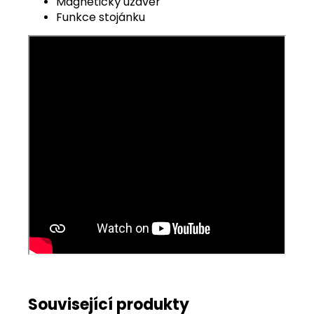
Magnetický uzávěr
Funkce stojánku