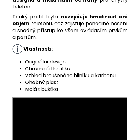
telefon.
Tenký profil krytu
nezvyšuje hmotnost ani
objem
telefonu, což zajišťuje pohodlné nošení
a snadný přístup ke všem ovládacím prvkům
a portům.
Vlastnosti:
Originální design
Chráněná tlačítka
Vzhled broušeného hliníku a karbonu
Ohebný plast
Malá tloušťka