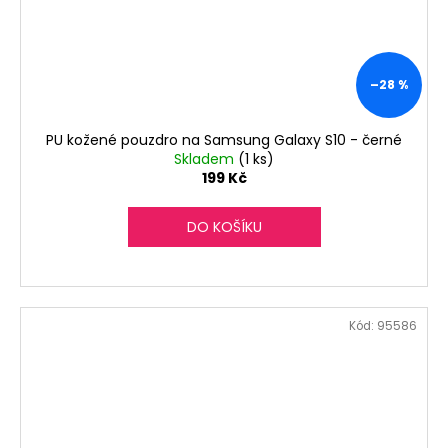
–28 %
PU kožené pouzdro na Samsung Galaxy S10 - černé
Skladem
(1 ks)
199 Kč
DO KOŠÍKU
Kód:
95586