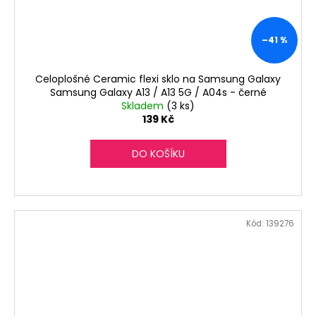
–41 %
Celoplošné Ceramic flexi sklo na Samsung Galaxy
Samsung Galaxy A13 / A13 5G / A04s - černé
Skladem
(3 ks)
139 Kč
DO KOŠÍKU
Kód:
139276