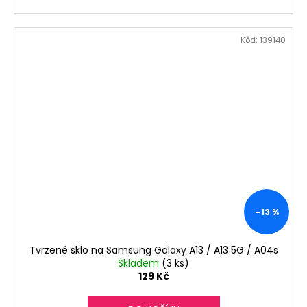
Kód:
139140
–13 %
Tvrzené sklo na Samsung Galaxy A13 / A13 5G / A04s
Skladem
(3 ks)
129 Kč