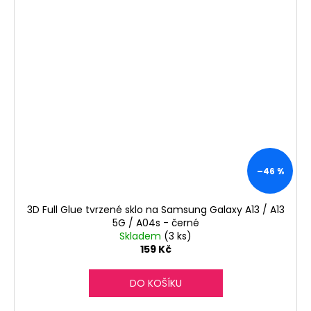
–46 %
3D Full Glue tvrzené sklo na Samsung Galaxy A13 / A13
5G / A04s - černé
Skladem
(3 ks)
159 Kč
DO KOŠÍKU