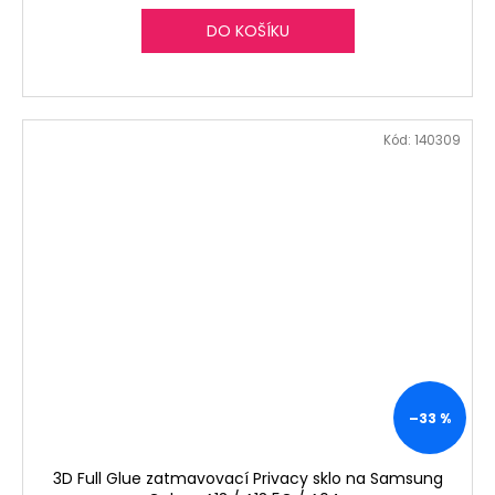
DO KOŠÍKU
Kód:
140309
–33 %
3D Full Glue zatmavovací Privacy sklo na Samsung