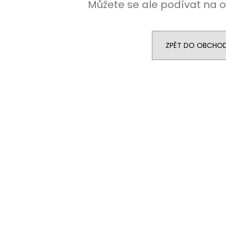
Můžete se ale podívat na o
ZPĚT DO OBCHO