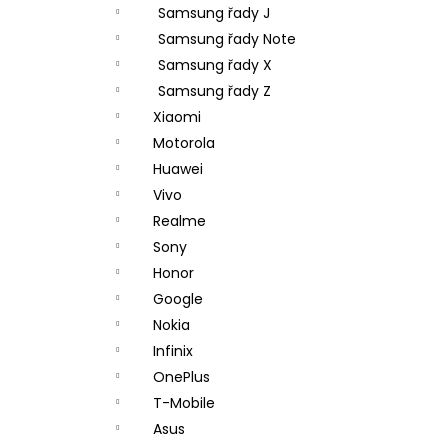
Samsung řady J
Samsung řady Note
Samsung řady X
Samsung řady Z
Xiaomi
Motorola
Huawei
Vivo
Realme
Sony
Honor
Google
Nokia
Infinix
OnePlus
T-Mobile
Asus