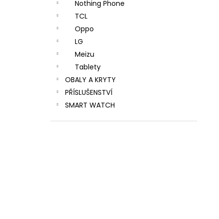
Nothing Phone
TCL
Oppo
LG
Meizu
Tablety
OBALY A KRYTY
PŘÍSLUŠENSTVÍ
SMART WATCH