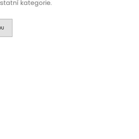
statní kategorie.
DU