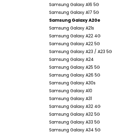
n
Samsung Galaxy A16 5G
e
Samsung Galaxy A17 5G
l
Samsung Galaxy A20e
Samsung Galaxy A21s
Samsung Galaxy A22 4G
Samsung Galaxy A22 5G
Samsung Galaxy A23 / A23 5G
Samsung Galaxy A24
Samsung Galaxy A25 5G
Samsung Galaxy A26 5G
Samsung Galaxy A30s
Samsung Galaxy A10
Samsung Galaxy A31
Samsung Galaxy A32 4G
Samsung Galaxy A32 5G
Samsung Galaxy A33 5G
Samsung Galaxy A34 5G