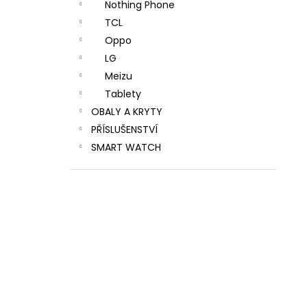
Nothing Phone
TCL
Oppo
LG
Meizu
Tablety
OBALY A KRYTY
PŘÍSLUŠENSTVÍ
SMART WATCH