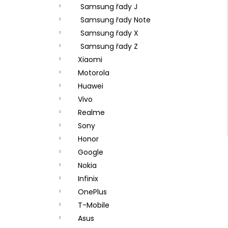
Samsung řady J
Samsung řady Note
Samsung řady X
Samsung řady Z
Xiaomi
Motorola
Huawei
Vivo
Realme
Sony
Honor
Google
Nokia
Infinix
OnePlus
T-Mobile
Asus