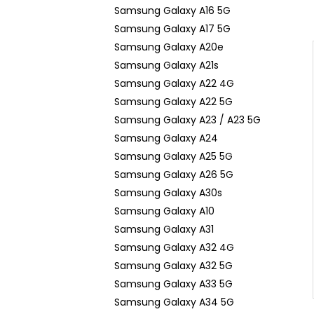
n
Samsung Galaxy A16 5G
e
Samsung Galaxy A17 5G
l
Samsung Galaxy A20e
Samsung Galaxy A21s
Samsung Galaxy A22 4G
Samsung Galaxy A22 5G
Samsung Galaxy A23 / A23 5G
Samsung Galaxy A24
Samsung Galaxy A25 5G
Samsung Galaxy A26 5G
Samsung Galaxy A30s
Samsung Galaxy A10
Samsung Galaxy A31
Samsung Galaxy A32 4G
Samsung Galaxy A32 5G
Samsung Galaxy A33 5G
Samsung Galaxy A34 5G