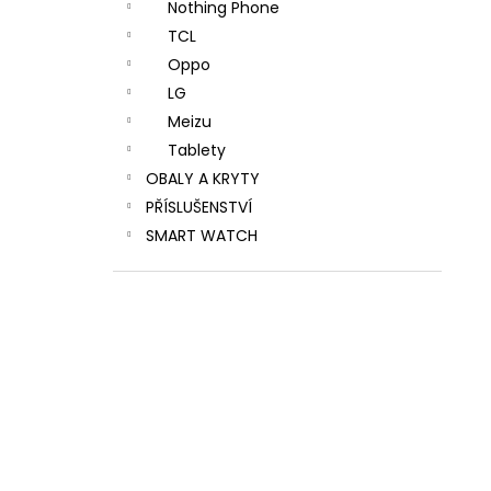
Nothing Phone
TCL
Oppo
LG
Meizu
Tablety
OBALY A KRYTY
PŘÍSLUŠENSTVÍ
SMART WATCH