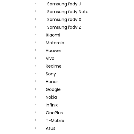
Samsung řady J
Samsung řady Note
Samsung řady X
Samsung řady Z
Xiaomi
Motorola
Huawei
Vivo
Realme
Sony
Honor
Google
Nokia
Infinix
OnePlus
T-Mobile
Asus