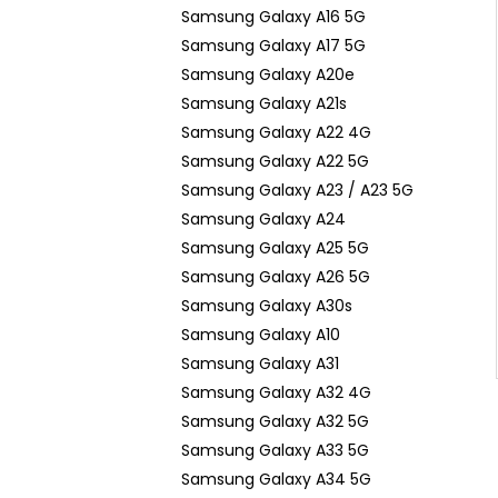
n
Samsung Galaxy A16 5G
e
Samsung Galaxy A17 5G
l
Samsung Galaxy A20e
Samsung Galaxy A21s
Samsung Galaxy A22 4G
Samsung Galaxy A22 5G
Samsung Galaxy A23 / A23 5G
Samsung Galaxy A24
Samsung Galaxy A25 5G
Samsung Galaxy A26 5G
Samsung Galaxy A30s
Samsung Galaxy A10
Samsung Galaxy A31
Samsung Galaxy A32 4G
Samsung Galaxy A32 5G
Samsung Galaxy A33 5G
Samsung Galaxy A34 5G