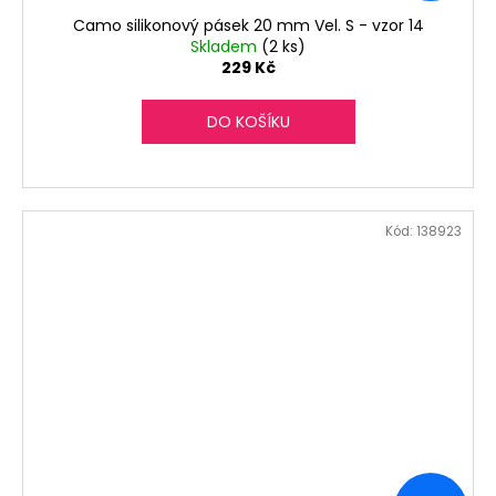
Camo silikonový pásek 20 mm Vel. S - vzor 14
Skladem
(2 ks)
229 Kč
DO KOŠÍKU
Kód:
138923