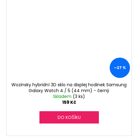
–27 %
Wozinsky hybridní 3D sklo na displej hodinek Samsung
Galaxy Watch 4 / 5 (44 mm) - černý
Skladem
(3 ks)
159 Kč
DO KOŠÍKU