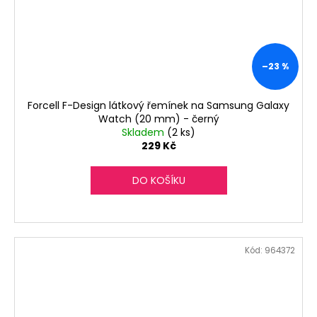
–23 %
Forcell F-Design látkový řemínek na Samsung Galaxy
Watch (20 mm) - černý
Skladem
(2 ks)
229 Kč
DO KOŠÍKU
Kód:
964372