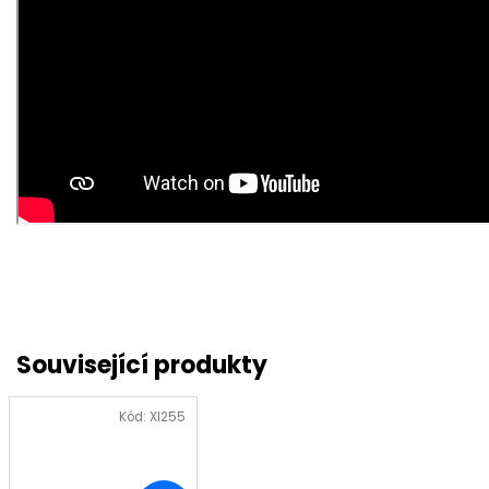
Kód:
XI255