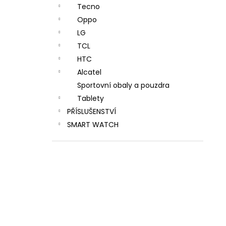
Tecno
Oppo
LG
TCL
HTC
Alcatel
Sportovní obaly a pouzdra
Tablety
PŘÍSLUŠENSTVÍ
SMART WATCH