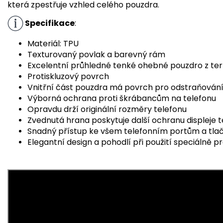
která zpestřuje vzhled celého pouzdra.
Specifikace
:
Materiál: TPU
Texturovaný povlak a barevný rám
Excelentní průhledné tenké ohebné pouzdro z te
Protiskluzový povrch
Vnitřní část pouzdra má povrch pro odstraňování 
Výborná ochrana proti škrábancům na telefonu
Opravdu drží originální rozměry telefonu
Zvednutá hrana poskytuje další ochranu displeje t
Snadný přístup ke všem telefonním portům a tla
Elegantní design a pohodlí při použití speciálně pr