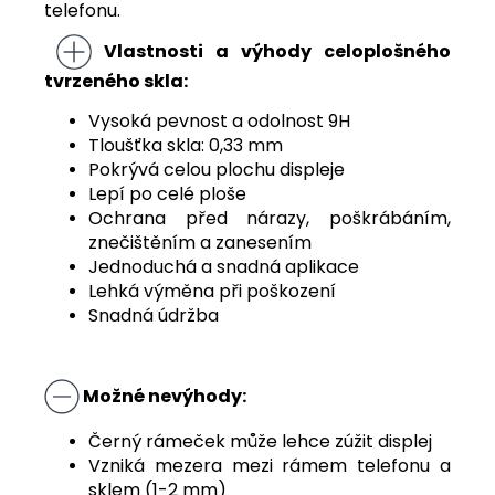
telefonu.
Vlastnosti a výhody celoplošného
tvrzeného skla:
Vysoká pevnost a odolnost 9H
Tloušťka skla: 0,33 mm
Pokrývá celou plochu displeje
Lepí po celé ploše
Ochrana před nárazy, poškrábáním,
znečištěním a zanesením
Jednoduchá a snadná aplikace
Lehká výměna při poškození
Snadná údržba
Možné nevýhody:
Černý rámeček může lehce zúžit displej
Vzniká mezera mezi rámem telefonu a
sklem (1-2 mm)