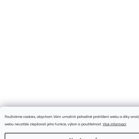
Používáme cookies, abychom Vám umožnili pohodlné prohlížení webu a díky anal
webu neustále zlepšovali jeho funkce, výkon a použitelnost.
Více informací