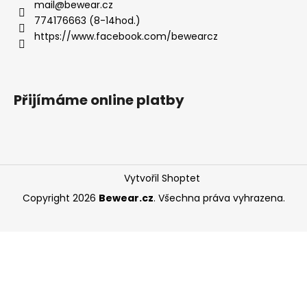
mail
@
bewear.cz
774176663 (8-14hod.)
https://www.facebook.com/bewearcz
Přijímáme online platby
Vytvořil Shoptet
Copyright 2026
Bewear.cz
. Všechna práva vyhrazena.