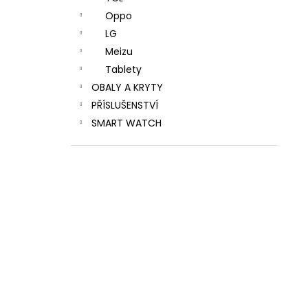
Oppo
LG
Meizu
Tablety
OBALY A KRYTY
PŘÍSLUŠENSTVÍ
SMART WATCH