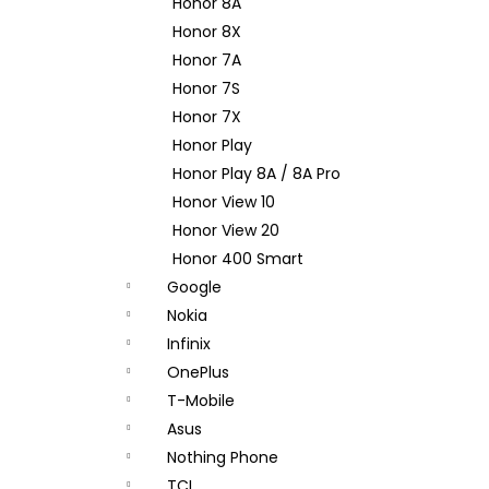
Honor 8A
Honor 8X
Honor 7A
Honor 7S
Honor 7X
Honor Play
Honor Play 8A / 8A Pro
Honor View 10
Honor View 20
Honor 400 Smart
Google
Nokia
Infinix
OnePlus
T-Mobile
Asus
Nothing Phone
TCL