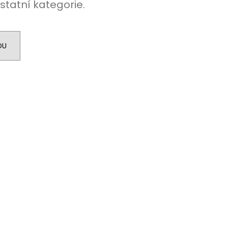
statní kategorie.
DU