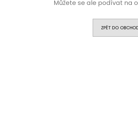
Můžete se ale podívat na o
ZPĚT DO OBCHO