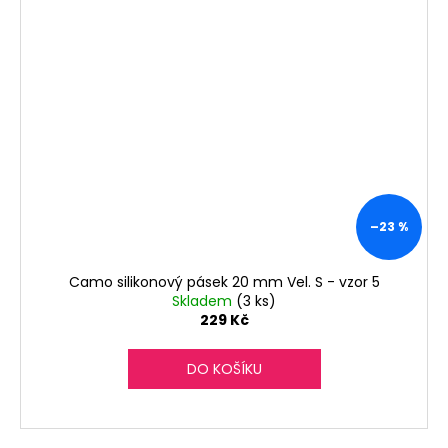
–23 %
Camo silikonový pásek 20 mm Vel. S - vzor 5
Skladem
(3 ks)
229 Kč
DO KOŠÍKU