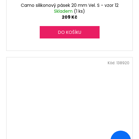
Camo silikonový pásek 20 mm Vel. S - vzor 12
Skladem
(1 ks)
209 Kč
DO KOŠÍKU
Kód:
138920