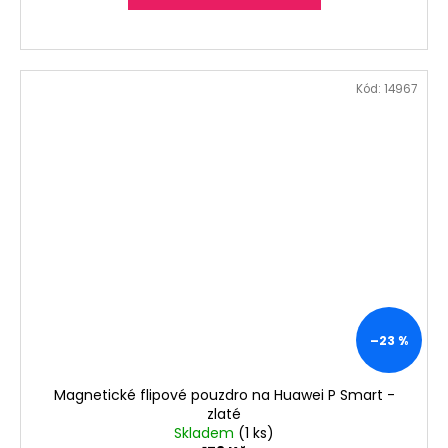
Kód:
14967
–23 %
Magnetické flipové pouzdro na Huawei P Smart -
zlaté
Skladem
(1 ks)