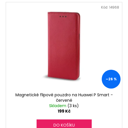
Kód:
14968
–26 %
Magnetické flipové pouzdro na Huawei P Smart -
červené
Skladem
(3 ks)
199 Kč
DO KOŠÍKU