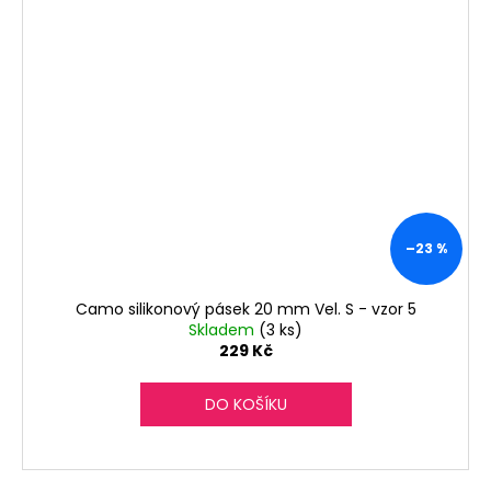
–23 %
Camo silikonový pásek 20 mm Vel. S - vzor 5
Skladem
(3 ks)
229 Kč
DO KOŠÍKU