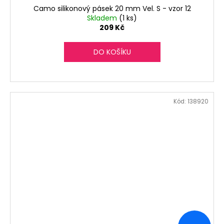
Camo silikonový pásek 20 mm Vel. S - vzor 12
Skladem
(1 ks)
209 Kč
DO KOŠÍKU
Kód:
138920