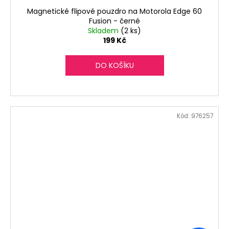
Magnetické flipové pouzdro na Motorola Edge 60
Fusion - černé
Skladem
(2 ks)
199 Kč
DO KOŠÍKU
Kód:
976257