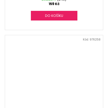
159 Kč
DO KOŠÍKU
Kód:
976258