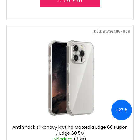
DO KOŠÍKU
Kód:
BWGSM194608
–27 %
Anti Shock silikonový kryt na Motorola Edge 60 Fusion
/ Edge 60 5G
Skladem
(2 ks)